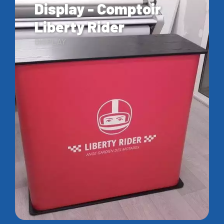
Display - Comptoir
Liberty Rider
DISPLAY