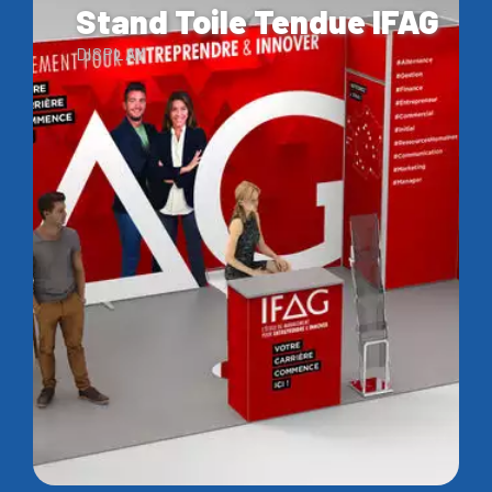
Stand Toile Tendue IFAG
DISPLAY