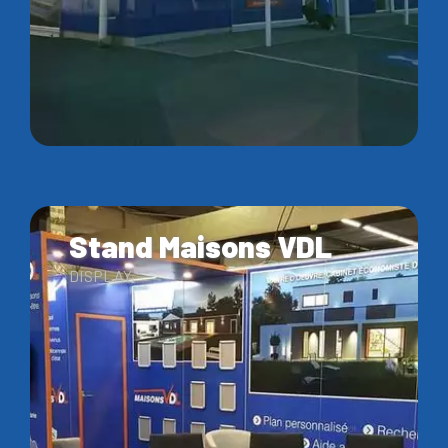
Stand Maisons VDL
DISPLAY