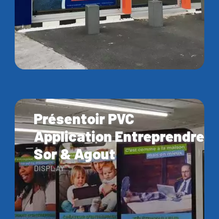
Présentoir PVC
Application Entreprendre
Sor & Agout
DISPLAY