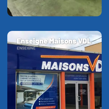
Enseigne Maisons VDL
ENSEIGNE