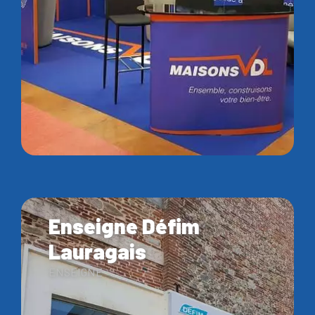
Enseigne Défim
Lauragais
ENSEIGNE