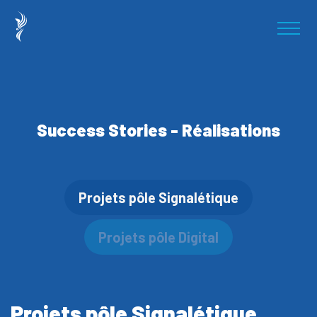
Success Stories - Réalisations
Projets pôle Signalétique
Projets pôle Digital
Projets pôle Signalétique