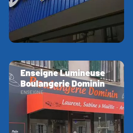
Enseigne Lumineuse
Boulangerie Dominin
ENSEIGNE