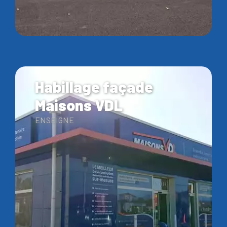
Habillage façade
Maisons VDL
ENSEIGNE