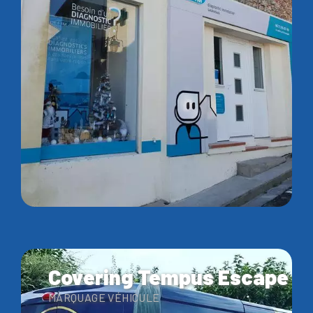
Covering Tempus Escape
MARQUAGE VÉHICULE