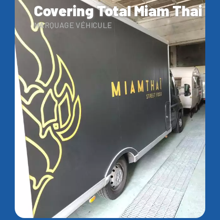
Covering Total Miam Thai
MARQUAGE VÉHICULE