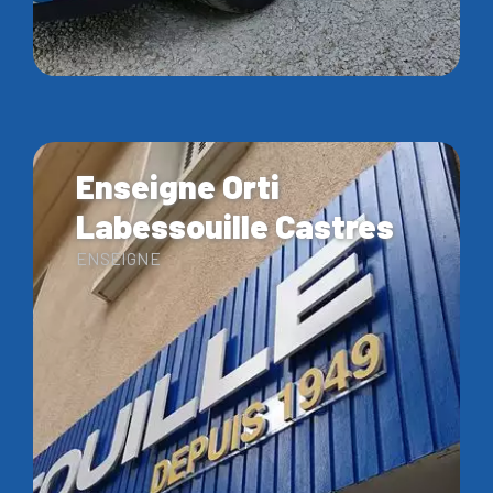
Enseigne Orti
Labessouille Castres
ENSEIGNE