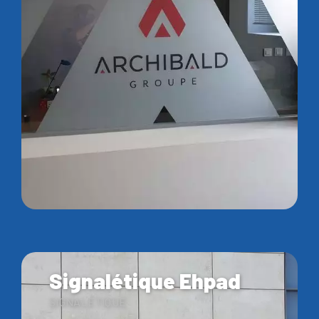
Signalétique Ehpad
SIGNALÉTIQUE