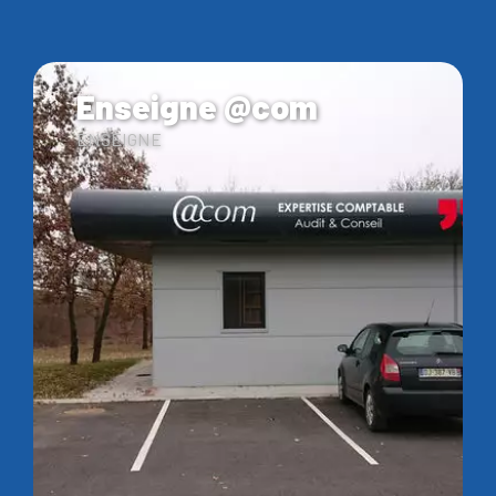
Enseigne @com
ENSEIGNE