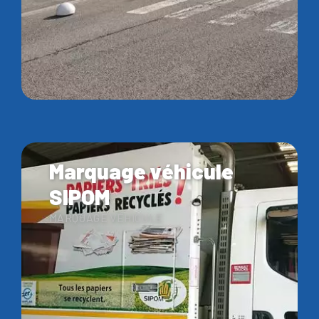
Marquage véhicule
SIPOM
MARQUAGE VÉHICULE