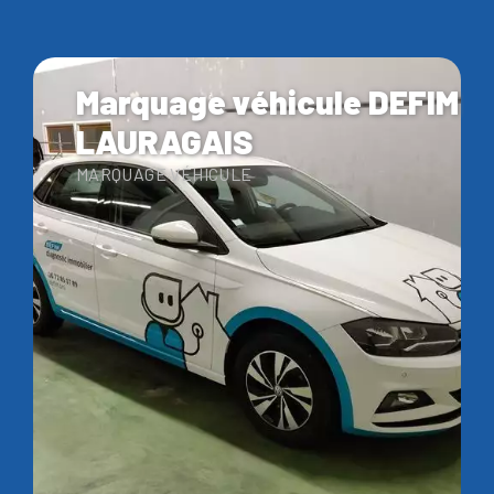
Marquage véhicule DEFIM
LAURAGAIS
MARQUAGE VÉHICULE