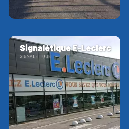
Signalétique E-Leclerc
SIGNALÉTIQUE