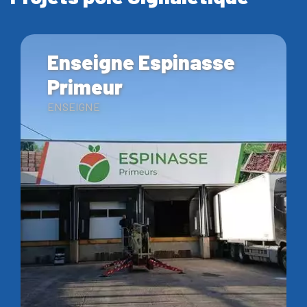
Enseigne Espinasse
Primeur
ENSEIGNE