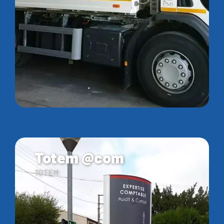
Totem @com
TOTEM