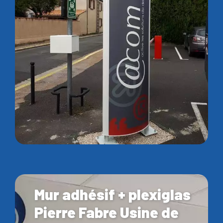
Mur adhésif + plexiglas
Pierre Fabre Usine de