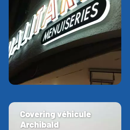
Covering véhicule
Archibald