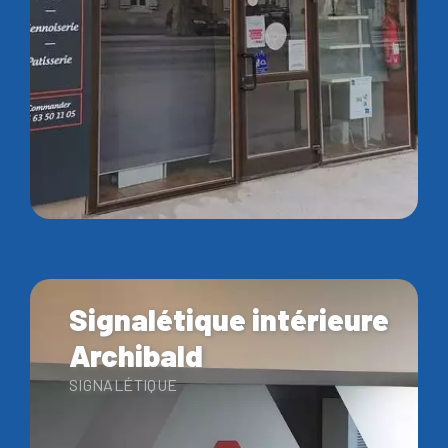
Signalétique intérieure
Archibald
SIGNALÉTIQUE