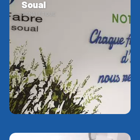
Soual
SIGNALÉTIQUE