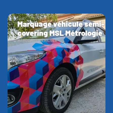
Marquage véhicule semi-
covering MSL Métrologie
MARQUAGE VÉHICULE