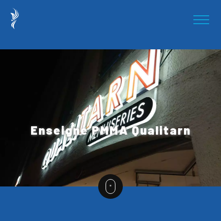
Enseigne PMMA Qualitarn