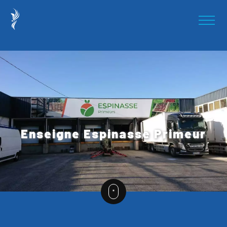
Enseigne Espinasse Primeur