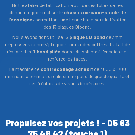
Notre atelier de fabrication a utilisé des tubes carrés
aluminium pour réaliser le
châssis mécano-soudé de
l'enseigne
, permettant une bonne base pour la fixation
des 13 plaques Dibond.
Nous avons donc utilisé 13
plaques Dibond
de 3mm
d'épaisseur, rainuré/plié pour former des coffres. Le fait de
réaliser des
Dibond pliés
donne du volume à l'enseigne et
renforce les faces.
La machine de
contrecollage adhésif
de 4000 x 1700
mm nous a permis de réaliser une pose de grande qualité et
des jointures de visuels impécables.
Propulsez vos projets ! - 05 63
75 48 42 (touche 1)