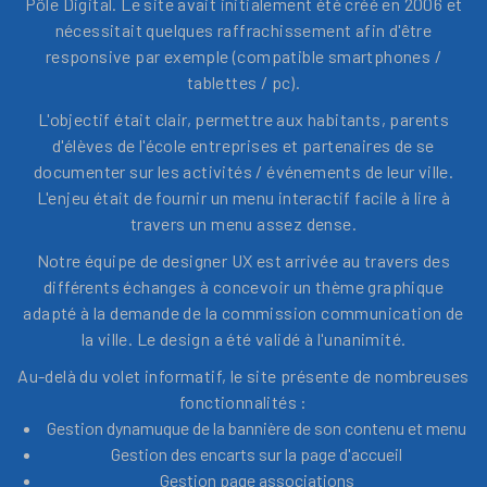
Pôle Digital. Le site avait initialement été créé en 2006 et
nécessitait quelques raffrachissement afin d'être
responsive par exemple (compatible smartphones /
tablettes / pc).
L'objectif était clair, permettre aux habitants, parents
d'élèves de l'école entreprises et partenaires de se
documenter sur les activités / événements de leur ville.
L'enjeu était de fournir un menu interactif facile à lire à
travers un menu assez dense.
Notre équipe de designer UX est arrivée au travers des
différents échanges à concevoir un thème graphique
adapté à la demande de la commission communication de
la ville. Le design a été validé à l'unanimité.
Au-delà du volet informatif, le site présente de nombreuses
fonctionnalités :
Gestion dynamuque de la bannière de son contenu et menu
Gestion des encarts sur la page d'accueil
Gestion page associations