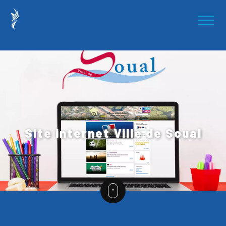
Site internet Ville de Soual