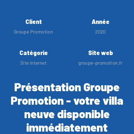
Client
Année
Groupe Promotion
2020
Catégorie
Site web
Site internet
groupe-promotion.fr
Présentation Groupe
Promotion - votre villa
neuve disponible
immédiatement