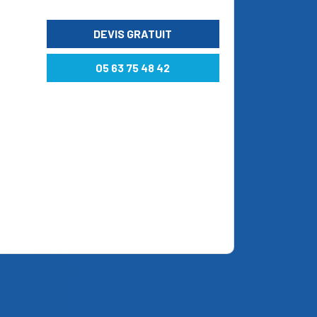
DEVIS GRATUIT
05 63 75 48 42