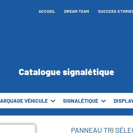
ACCUEIL
DREAM TEAM
SUCCESS STORIE
Catalogue signalétique
ARQUAGE VÉHICULE
SIGNALÉTIQUE
DISPLA
PANNEAU TRI SÉLEC