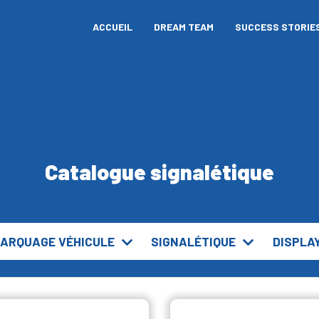
ACCUEIL
DREAM TEAM
SUCCESS STORIE
Catalogue signalétique
ARQUAGE VÉHICULE
SIGNALÉTIQUE
DISPLA