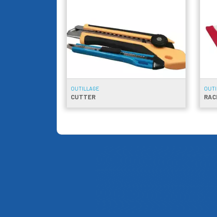
OUTILLAGE
OUTI
CUTTER
RAC