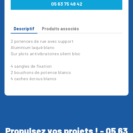
05 63 75 48 42
Descriptif
Produits associés
2 potences de rue avec support
Aluminium laqué blanc
Sur plots antivibratoires silent bloc
4 sangles de fixation
2 bouchons de potence blancs
4 caches écrous blancs
Propulsez vos projets ! - 05 63