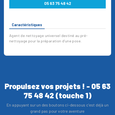
05 63 75 48 42
Caractéristiques
Agent de nettoyage universel destiné au pré-
nettoyage pour la préparation d'une pose.
Propulsez vos projets ! - 05 63
75 48 42 (touche 1)
En appuyant sur un des boutons ci-dessous c'est déjà un
grand pas pour votre aventure