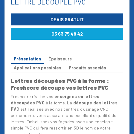
LETTRE DÉCOUPÉE PVC
DEVIS GRATUIT
05 63 75 48 42
Présentation
Épaisseurs
Applications possibles
Produits associés
Lettres découpées PVC à la forme :
Freshcore découpe vos lettres PVC
Freshcore réalise vos
enseignes en lettres
découpées PVC
à la forme. La
découpe des lettres
PVC
est réalisée avec nos centres d'usinage CNC
performants vous assurant une excellente qualité de
lettres. Embellissez vos façades avec une enseigne
simple PVC qui fera ressortir en 3D le nom de votre