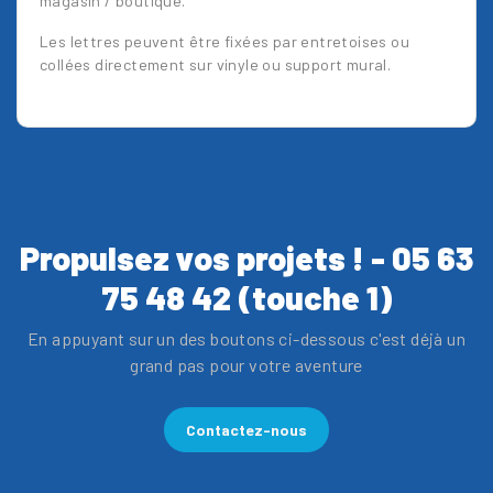
magasin / boutique.
Les lettres peuvent être fixées par entretoises ou
collées directement sur vinyle ou support mural.
Propulsez vos projets ! - 05 63
75 48 42 (touche 1)
En appuyant sur un des boutons ci-dessous c'est déjà un
grand pas pour votre aventure
Contactez-nous