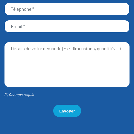
(*) Champs requis
Envoyer