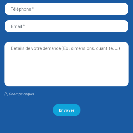
(*) Champs requis
Envoyer