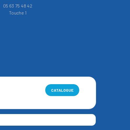
05 63 75 48 42
Touche 1
CATALOGUE