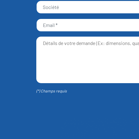
(*) Champs requis