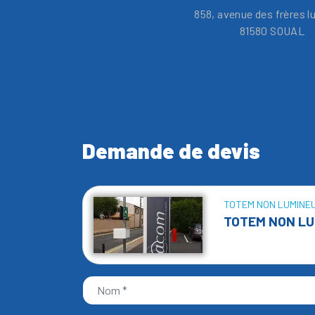
858, avenue des frères l
81580 SOUAL
Demande de devis
TOTEM NON LUMINE
TOTEM NON LU