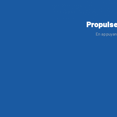
Propulse
En appuyant