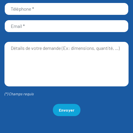
(*) Champs requis
Envoyer