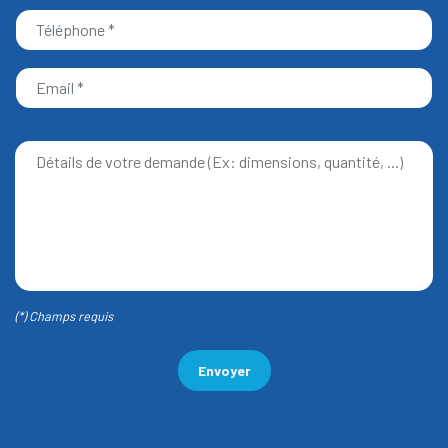
(*) Champs requis
Envoyer