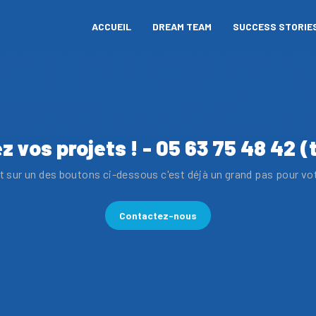
ACCUEIL
DREAM TEAM
SUCCESS STORIE
z vos projets ! - 05 63 75 48 42 (
 sur un des boutons ci-dessous c'est déjà un grand pas pour vo
Contactez-nous