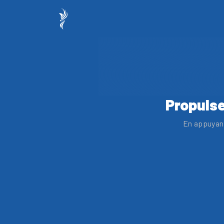
Propulse
En appuyant